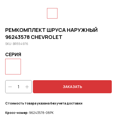
РЕМКОМПЛЕКТ ШРУСА НАРУЖНЫЙ
96243578 CHEVROLET
SKU:
BR554976
СЕРИЯ
ЗАКАЗАТЬ
Стоимость товара указана без учета доставки
Кросс-номер:
96243578-08РК